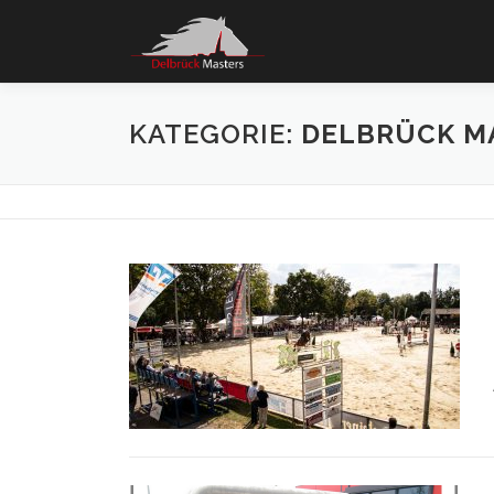
Zum
Inhalt
springen
KATEGORIE:
DELBRÜCK MA