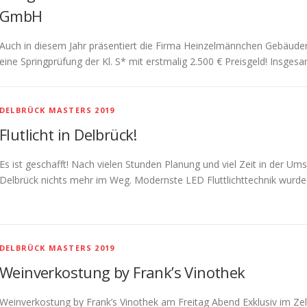
GmbH
Auch in diesem Jahr präsentiert die Firma Heinzelmännchen Gebäude
eine Springprüfung der Kl. S* mit erstmalig 2.500 € Preisgeld! Insge
DELBRÜCK MASTERS 2019
Flutlicht in Delbrück!
Es ist geschafft! Nach vielen Stunden Planung und viel Zeit in der U
Delbrück nichts mehr im Weg. Modernste LED Fluttlichttechnik wurde
DELBRÜCK MASTERS 2019
Weinverkostung by Frank’s Vinothek
Weinverkostung by Frank’s Vinothek am Freitag Abend Exklusiv im Zelt