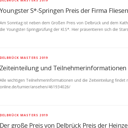
DELBRÜCK MASTERS 2019
Youngster S*-Springen Preis der Firma Fliese
Am Sonntag ist neben dem Großen Preis von Delbrück und dem Katha
die Youngster-Springprüfung der Kl.S*. Hier präsentieren sich die Sta
DELBRÜCK MASTERS 2019
Zeiteinteilung und Teilnehmerinformationen
Alle wichtigen Teilnehmerinformationen und die Zeiteinteilung finde
online.de/turnier/ansehen/461934026/
DELBRÜCK MASTERS 2019
Der große Preis von Delbrück Preis der Hei