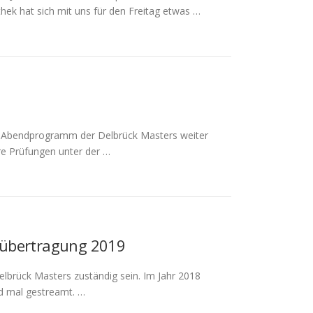
thek hat sich mit uns für den Freitag etwas …
as Abendprogramm der Delbrück Masters weiter
e Prüfungen unter der …
veübertragung 2019
elbrück Masters zuständig sein. Im Jahr 2018
d mal gestreamt. …