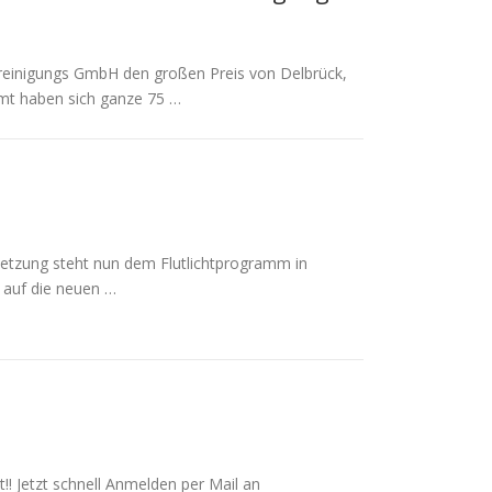
reinigungs GmbH den großen Preis von Delbrück,
samt haben sich ganze 75 …
msetzung steht nun dem Flutlichtprogramm in
 auf die neuen …
!! Jetzt schnell Anmelden per Mail an