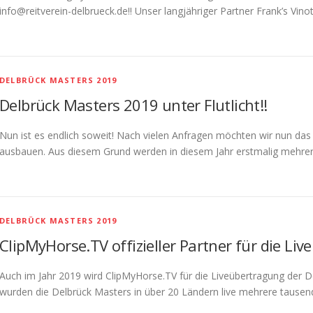
info@reitverein-delbrueck.de!! Unser langjähriger Partner Frank’s Vino
DELBRÜCK MASTERS 2019
Delbrück Masters 2019 unter Flutlicht!!
Nun ist es endlich soweit! Nach vielen Anfragen möchten wir nun d
ausbauen. Aus diesem Grund werden in diesem Jahr erstmalig mehrer
DELBRÜCK MASTERS 2019
ClipMyHorse.TV offizieller Partner für die Li
Auch im Jahr 2019 wird ClipMyHorse.TV für die Liveübertragung der D
wurden die Delbrück Masters in über 20 Ländern live mehrere tausen