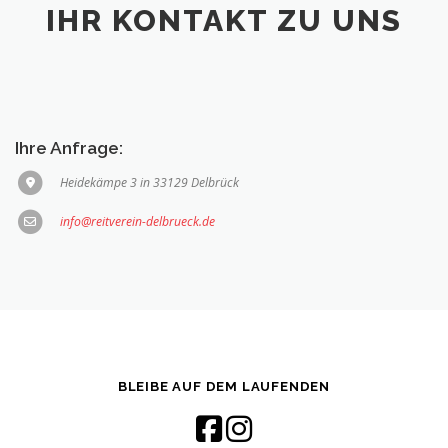
IHR KONTAKT ZU UNS
Ihre Anfrage:
Heidekämpe 3 in 33129 Delbrück
info@reitverein-delbrueck.de
BLEIBE AUF DEM LAUFENDEN