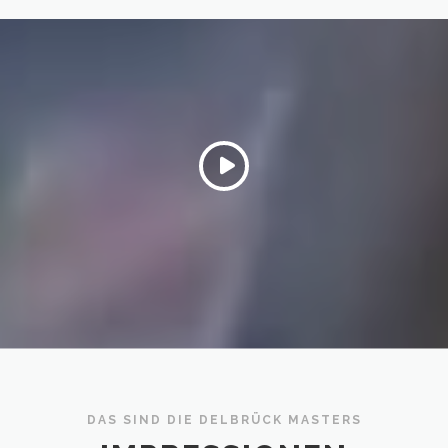
DAS SIND DIE DELBRÜCK MASTERS