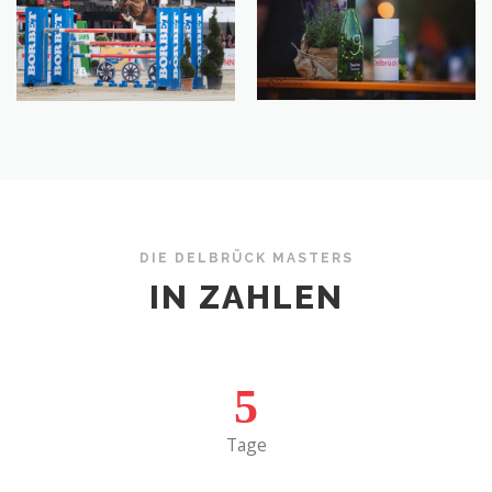
DIE DELBRÜCK MASTERS
IN ZAHLEN
5
Tage