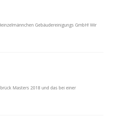
r Heinzelmännchen Gebäudereinigungs GmbH! Wir
lbrück Masters 2018 und das bei einer