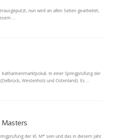
erausgeputzt, nun wird an allen Seiten gearbeitet,
iesem …
 Katharinenmarktpokal. In einer Springprüfung der
 (Delbrück, Westenholz und Ostenland). Es …
k Masters
pringprüfung der Kl. M* sein und das in diesem Jahr