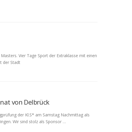
Masters. Vier Tage Sport der Extraklasse mit einen
t der Stadt
onat von Delbrück
ngprüfung der Kl.S* am Samstag Nachmittag als
gen. Wir sind stolz als Sponsor …