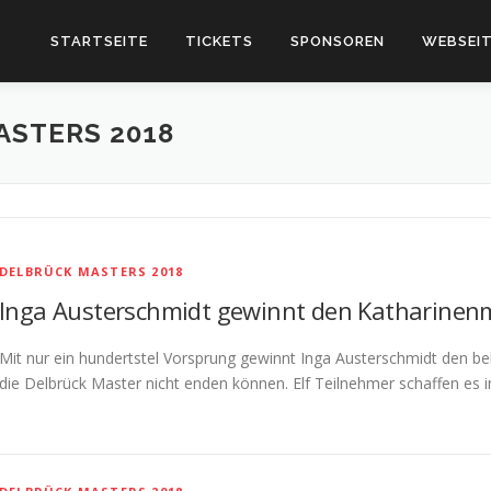
STARTSEITE
TICKETS
SPONSOREN
WEBSEIT
STERS 2018
DELBRÜCK MASTERS 2018
Inga Austerschmidt gewinnt den Katharinen
Mit nur ein hundertstel Vorsprung gewinnt Inga Austerschmidt den b
die Delbrück Master nicht enden können. Elf Teilnehmer schaffen es