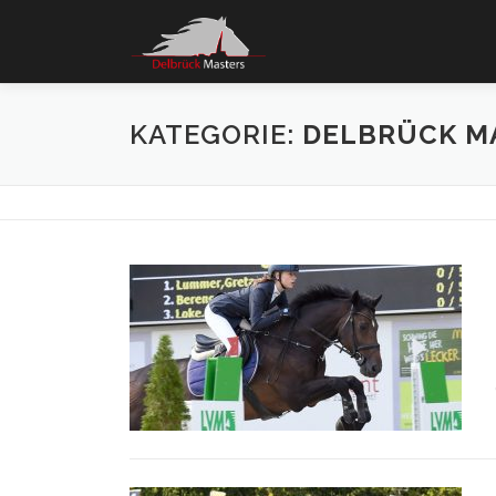
Zum
Inhalt
springen
KATEGORIE:
DELBRÜCK MA