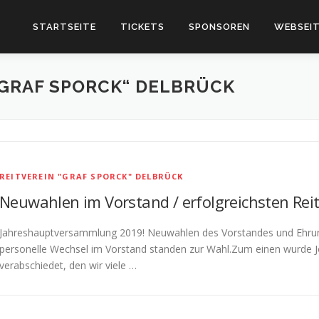
STARTSEITE
TICKETS
SPONSOREN
WEBSEIT
„GRAF SPORCK“ DELBRÜCK
REITVEREIN "GRAF SPORCK" DELBRÜCK
Neuwahlen im Vorstand / erfolgreichsten Rei
Jahreshauptversammlung 2019! Neuwahlen des Vorstandes und Ehrung
personelle Wechsel im Vorstand standen zur Wahl.Zum einen wurde J
verabschiedet, den wir viele …