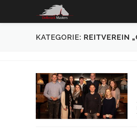
Zum
Inhalt
springen
KATEGORIE:
REITVEREIN 