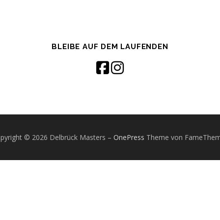
BLEIBE AUF DEM LAUFENDEN
pyright © 2026 Delbrück Masters
–
OnePress
Theme von FameThe