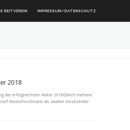
E REITVEREIN
IMPRESSUM/DATENSCHUTZ
ter 2018
 der erfolgreichsten Reiter 2018!Gleich mehrere
osef Westerhorstmann als zweiter Vorsitzender