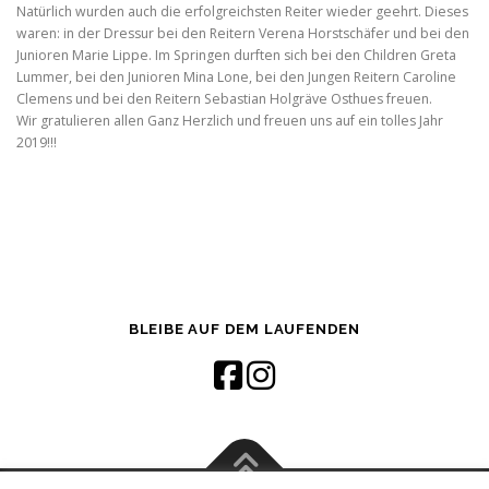
Natürlich wurden auch die erfolgreichsten Reiter wieder geehrt. Dieses
waren: in der Dressur bei den Reitern Verena Horstschäfer und bei den
Junioren Marie Lippe. Im Springen durften sich bei den Children Greta
Lummer, bei den Junioren Mina Lone, bei den Jungen Reitern Caroline
Clemens und bei den Reitern Sebastian Holgräve Osthues freuen.
Wir gratulieren allen Ganz Herzlich und freuen uns auf ein tolles Jahr
2019!!!
BLEIBE AUF DEM LAUFENDEN