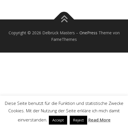
Copyright © 2026 Delbrück Masters
–
OnePress
Theme von
FameThemes
Diese Seite benutzt für die Funktion und statistische Zwecke
Cookies. Mit der Nutzung der Seite erkläre ich mich damit
einverstanden.
Read More
Accept
Reject