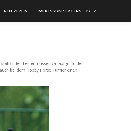
E REITVEREIN
IMPRESSUM/DATENSCHUTZ
stattfindet. Leider müssen wir aufgrund der
t auch bei dem Hobby Horse Turnier einen