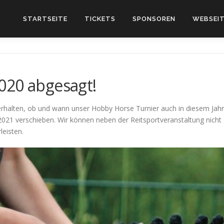
STARTSEITE
TICKETS
SPONSOREN
WEBSEIT
020 abgesagt!
rhalten, ob und wann unser Hobby Horse Turnier auch in diesem Jahr 
r 2021 verschieben. Wir können neben der Reitsportveranstaltung nich
leisten.