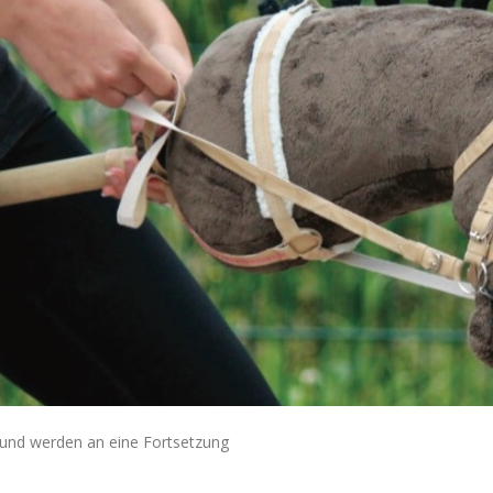
 und werden an eine Fortsetzung