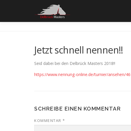
Zum
Inhalt
springen
Jetzt schnell nennen!!
Seid dabei bei den Delbrück Masters 2018!!
https://www.nennung-online.de/turnier/ansehen/4
SCHREIBE EINEN KOMMENTAR
KOMMENTAR
*