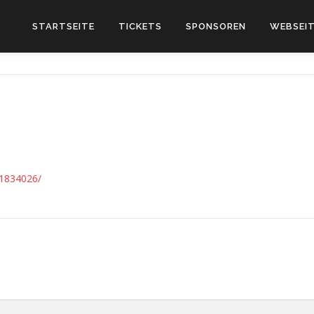
STARTSEITE
TICKETS
SPONSOREN
WEBSEIT
61834026/