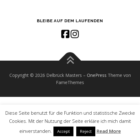
BLEIBE AUF DEM LAUFENDEN
Copyright © 2026 Delbrück Masters
–
OnePress
Theme von
FameThemes
Diese Seite benutzt für die Funktion und statistische Zwecke
Cookies. Mit der Nutzung der Seite erkläre ich mich damit
einverstanden.
Read More
Accept
Reject